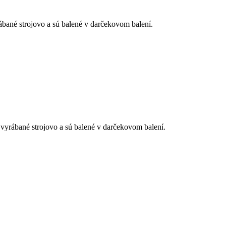
ané strojovo a sú balené v darčekovom balení.
ábané strojovo a sú balené v darčekovom balení.