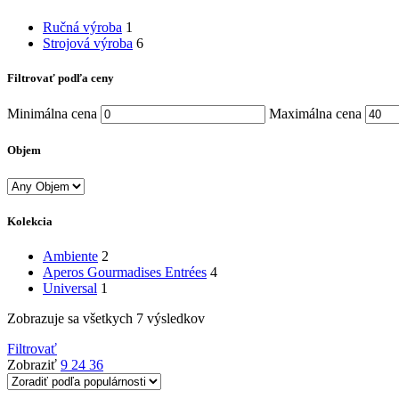
Ručná výroba
1
Strojová výroba
6
Filtrovať podľa ceny
Minimálna cena
Maximálna cena
Objem
Kolekcia
Ambiente
2
Aperos Gourmadises Entrées
4
Universal
1
Zobrazuje sa všetkych 7 výsledkov
Filtrovať
Zobraziť
9
24
36