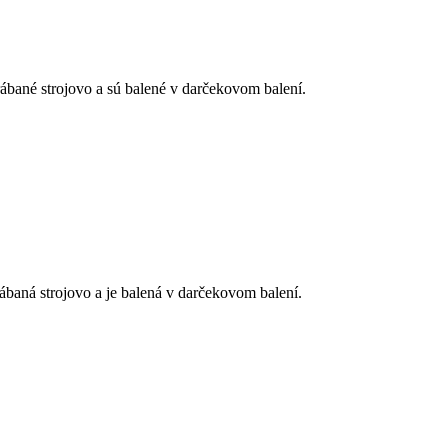
bané strojovo a sú balené v darčekovom balení.
baná strojovo a je balená v darčekovom balení.