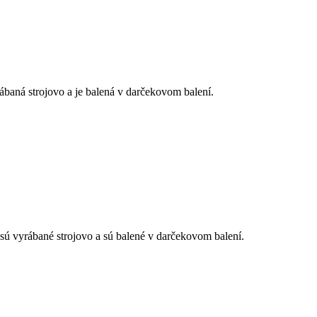
baná strojovo a je balená v darčekovom balení.
yrábané strojovo a sú balené v darčekovom balení.