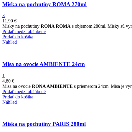
Miska na pochutiny ROMA 270ml
3
11,90
€
Misky na pochutiny
RONA ROMA
s objemom 280ml. Misky sú vyrá
Pridať medzi obľúbené
Pridať do košíka
Náhľad
Misa na ovocie AMBIENTE 24cm
1
4,80
€
Misa na ovocie
RONA AMBIENTE
s priemerom 24cm. Misa je vyrá
Pridať medzi obľúbené
Pridať do košíka
Náhľad
Miska na pochutiny PARIS 280ml