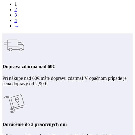
1
2
3
4
→
Doprava zdarma nad 60€
Pri nákupe nad 60€ máte dopravu zdarma! V opačnom prípade je
cena dopravy od 2,90 €.
Doručenie do 3 pracovných dní