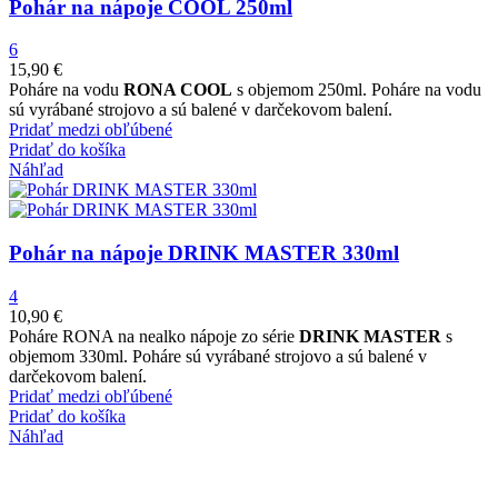
Pohár na nápoje COOL 250ml
6
15,90
€
Poháre na vodu
RONA COOL
s objemom 250ml. Poháre na vodu
sú vyrábané strojovo a sú balené v darčekovom balení.
Pridať medzi obľúbené
Pridať do košíka
Náhľad
Pohár na nápoje DRINK MASTER 330ml
4
10,90
€
Poháre RONA na nealko nápoje zo série
DRINK MASTER
s
objemom 330ml. Poháre sú vyrábané strojovo a sú balené v
darčekovom balení.
Pridať medzi obľúbené
Pridať do košíka
Náhľad