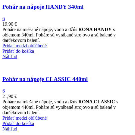
Pohár na nápoje HANDY 340ml
6
19,90
€
Poháre na miešané nápoje, vodu a džús
RONA HANDY
s
objemom 340ml. Poháre sú vyrábané strojovo a sú balené v
darčekovom balení.
Pridať medzi obľúbené
Pridať do košíka
Náhľad
Pohár na nápoje CLASSIC 440ml
6
21,90
€
Poháre na miešané nápoje, vodu a džús
RONA CLASSIC
s
objemom 440ml. Poháre sú vyrábané strojovo a sú balené v
darčekovom balení.
Pridať medzi obľúbené
Pridať do košíka
Náhľad