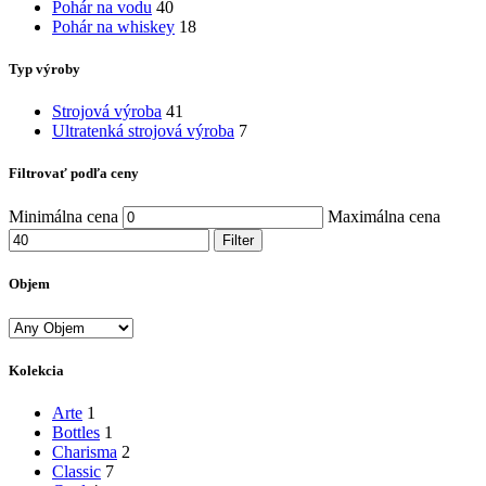
Pohár na vodu
40
Pohár na whiskey
18
Typ výroby
Strojová výroba
41
Ultratenká strojová výroba
7
Filtrovať podľa ceny
Minimálna cena
Maximálna cena
Filter
Objem
Kolekcia
Arte
1
Bottles
1
Charisma
2
Classic
7