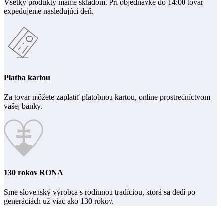
Všetky produkty máme skladom. Pri objednávke do 14:00 tovar
expedujeme nasledujúci deň.
Platba kartou
Za tovar môžete zaplatiť platobnou kartou, online prostredníctvom
vašej banky.
130 rokov RONA
Sme slovenský výrobca s rodinnou tradíciou, ktorá sa dedí po
generáciách už viac ako 130 rokov.