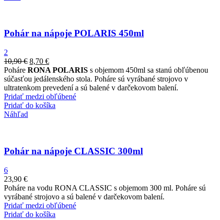
Pohár na nápoje POLARIS 450ml
2
10,90
€
8,70
€
Poháre
RONA POLARIS
s objemom 450ml sa stanú obľúbenou
súčasťou jedálenského stola. Poháre sú vyrábané strojovo v
ultratenkom prevedení a sú balené v darčekovom balení.
Pridať medzi obľúbené
Pridať do košíka
Náhľad
Pohár na nápoje CLASSIC 300ml
6
23,90
€
Poháre na vodu RONA CLASSIC s objemom 300 ml. Poháre sú
vyrábané strojovo a sú balené v darčekovom balení.
Pridať medzi obľúbené
Pridať do košíka