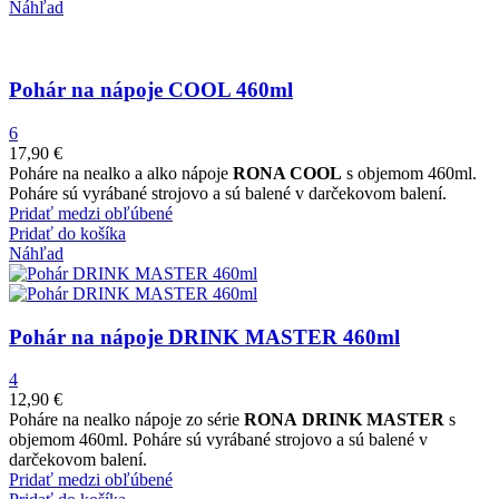
Náhľad
Pohár na nápoje COOL 460ml
6
17,90
€
Poháre na nealko a alko nápoje
RONA COOL
s objemom 460ml.
Poháre sú vyrábané strojovo a sú balené v darčekovom balení.
Pridať medzi obľúbené
Pridať do košíka
Náhľad
Pohár na nápoje DRINK MASTER 460ml
4
12,90
€
Poháre na nealko nápoje zo série
RONA DRINK MASTER
s
objemom 460ml. Poháre sú vyrábané strojovo a sú balené v
darčekovom balení.
Pridať medzi obľúbené