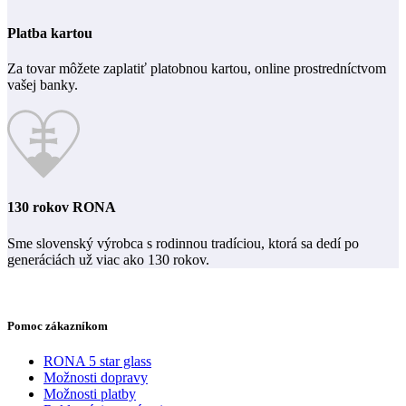
Platba kartou
Za tovar môžete zaplatiť platobnou kartou, online prostredníctvom
vašej banky.
130 rokov RONA
Sme slovenský výrobca s rodinnou tradíciou, ktorá sa dedí po
generáciách už viac ako 130 rokov.
Pomoc zákazníkom
RONA 5 star glass
Možnosti dopravy
Možnosti platby