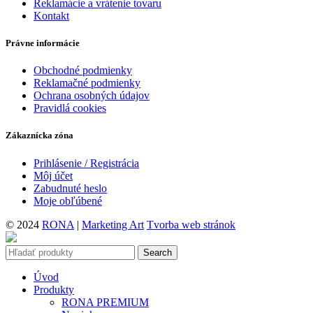
Reklamácie a vrátenie tovaru
Kontakt
Právne informácie
Obchodné podmienky
Reklamačné podmienky
Ochrana osobných údajov
Pravidlá cookies
Zákaznícka zóna
Prihlásenie / Registrácia
Môj účet
Zabudnuté heslo
Moje obľúbené
© 2024
RONA
|
Marketing Art
Tvorba web stránok
Search
Úvod
Produkty
RONA PREMIUM