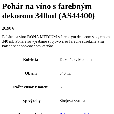
Pohár na víno s farebným
dekorom 340ml (AS44400)
26,90
€
Poháre na víno RONA MEDIUM s farebným dekorom s objemom
340 ml. Poháre sú vyrábané strojovo a sú farebné striekané a sú
balené v hnedo-hnedom kartóne.
Kolekcia
Dekorácie, Medium
Objem
340 ml
Počet kusov v balení
6
Typ výroby
Strojová výroba