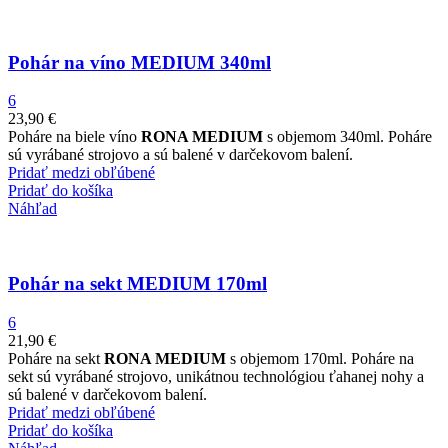
Pohár na víno MEDIUM 340ml
6
23,90
€
Poháre na biele víno
RONA MEDIUM
s objemom 340ml. Poháre
sú vyrábané strojovo a sú balené v darčekovom balení.
Pridať medzi obľúbené
Pridať do košíka
Náhľad
Pohár na sekt MEDIUM 170ml
6
21,90
€
Poháre na sekt
RONA MEDIUM
s objemom 170ml. Poháre na
sekt sú vyrábané strojovo, unikátnou technológiou ťahanej nohy a
sú balené v darčekovom balení.
Pridať medzi obľúbené
Pridať do košíka