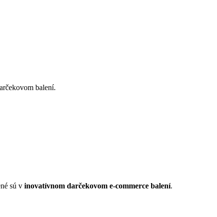
darčekovom balení.
ené sú v
inovatívnom darčekovom e-commerce balení
.