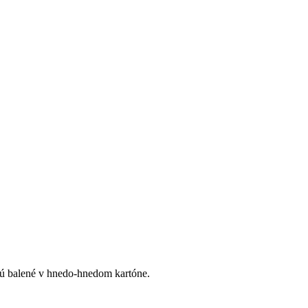
 balené v hnedo-hnedom kartóne.