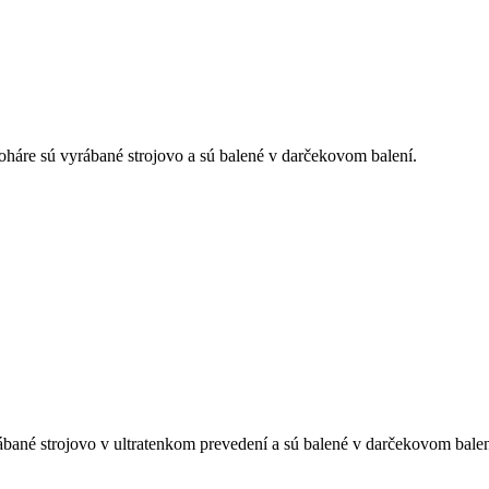
áre sú vyrábané strojovo a sú balené v darčekovom balení.
ané strojovo v ultratenkom prevedení a sú balené v darčekovom balen