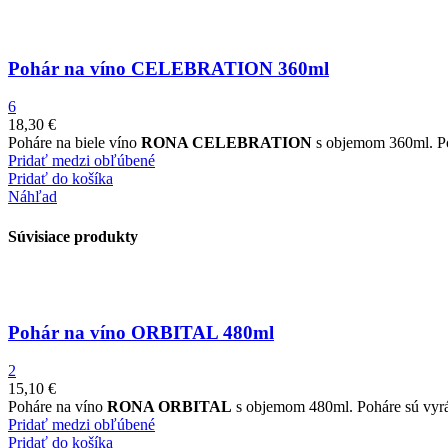
Pohár na víno CELEBRATION 360ml
6
18,30
€
Poháre na biele víno
RONA CELEBRATION
s objemom 360ml. Poh
Pridať medzi obľúbené
Pridať do košíka
Náhľad
Súvisiace produkty
Pohár na víno ORBITAL 480ml
2
15,10
€
Poháre na víno
RONA ORBITAL
s objemom 480ml. Poháre sú vyráb
Pridať medzi obľúbené
Pridať do košíka