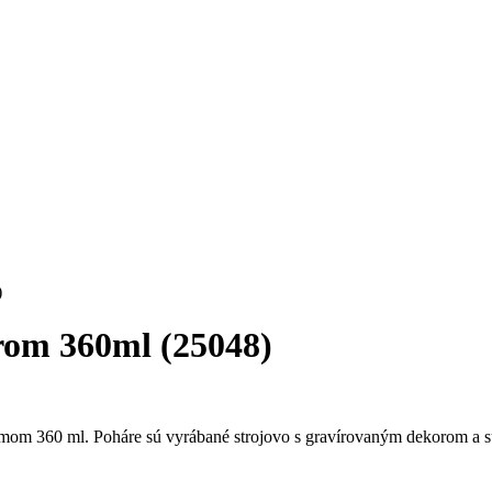
)
rom 360ml (25048)
360 ml. Poháre sú vyrábané strojovo s gravírovaným dekorom a sú