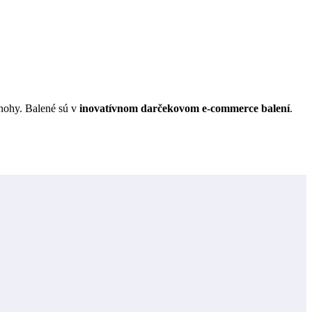
nohy. Balené sú v
inovatívnom darčekovom e-commerce balení
.