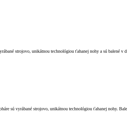
rábané strojovo, unikátnou technológiou ťahanej nohy a sú balené v 
áre sú vyrábané strojovo, unikátnou technológiou ťahanej nohy. Bal