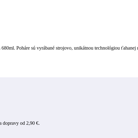
680ml. Poháre sú vyrábané strojovo, unikátnou technológiou ťahanej 
a dopravy od 2,90 €.