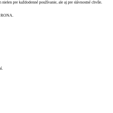
 nielen pre každodenné používanie, ale aj pre slávnostné chvíle.
ov RONA.
í.