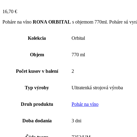
16,70
€
Poháre na víno
RONA ORBITAL
s objemom 770ml. Poháre sú vyráb
Kolekcia
Orbital
Objem
770 ml
Počet kusov v balení
2
Typ výroby
Ultratenká strojová výroba
Druh produktu
Pohár na víno
Doba dodania
3 dni