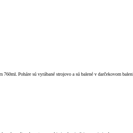
 760ml. Poháre sú vyrábané strojovo a sú balené v darčekovom balení