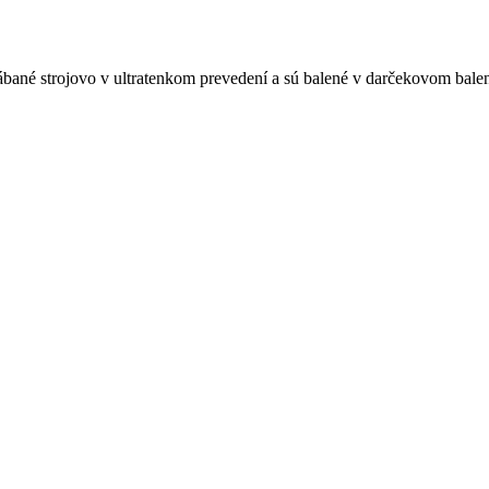
ané strojovo v ultratenkom prevedení a sú balené v darčekovom balen