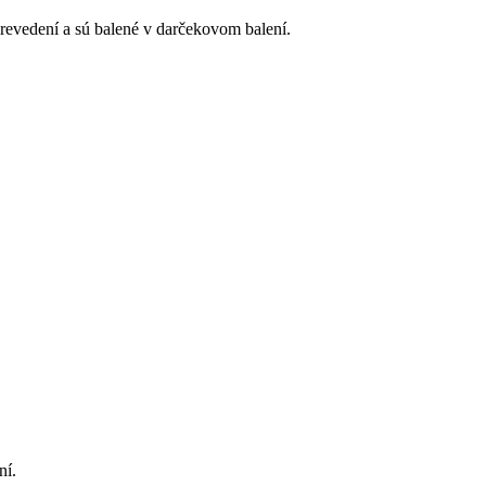
revedení a sú balené v darčekovom balení.
ní.