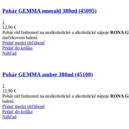
Pohár GEMMA emerald 380ml (45095)
1
12,90
€
Pohár old fashioned na nealkoholické a alkoholické nápoje
RONA G
darčekovom balení.
Pridať medzi obľúbené
Pridať do košíka
Náhľad
Pohár GEMMA amber 380ml (45100)
1
12,90
€
Pohár old fashioned na nealkoholické a alkoholické nápoje
RONA G
balení.
Pridať medzi obľúbené
Pridať do košíka
Náhľad