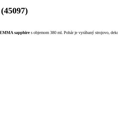
(45097)
EMMA sapphire
s objemom 380 ml. Pohár je vyrábaný strojovo, deko