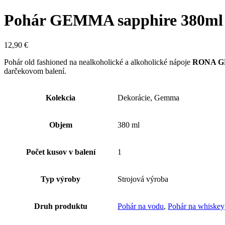
Pohár GEMMA sapphire 380ml 
12,90
€
Pohár old fashioned na nealkoholické a alkoholické nápoje
RONA G
darčekovom balení.
Kolekcia
Dekorácie, Gemma
Objem
380 ml
Počet kusov v balení
1
Typ výroby
Strojová výroba
Druh produktu
Pohár na vodu
,
Pohár na whiskey