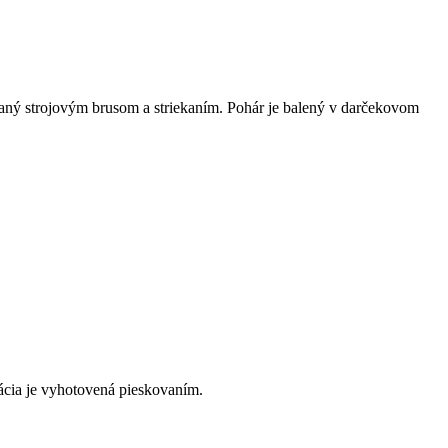
aný strojovým brusom a striekaním. Pohár je balený v darčekovom
rácia je vyhotovená pieskovaním.