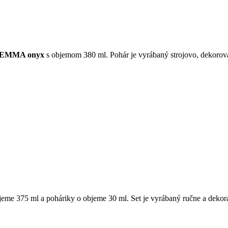
EMMA onyx
s objemom 380 ml. Pohár je vyrábaný strojovo, dekorov
 objeme 375 ml a poháriky o objeme 30 ml. Set je vyrábaný ručne a deko