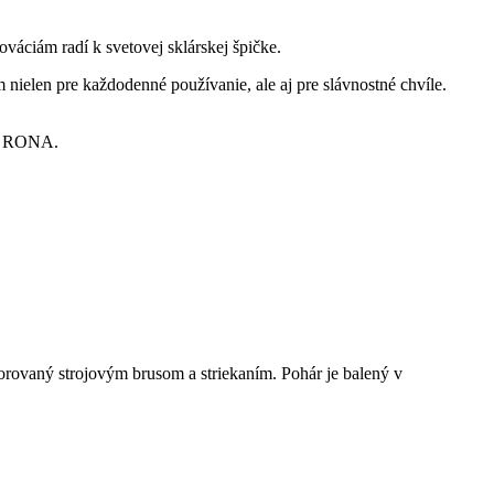
váciám radí k svetovej sklárskej špičke.
 nielen pre každodenné používanie, ale aj pre slávnostné chvíle.
ov RONA.
rovaný strojovým brusom a striekaním. Pohár je balený v