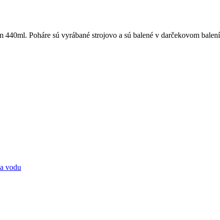
 440ml. Poháre sú vyrábané strojovo a sú balené v darčekovom balení
na vodu