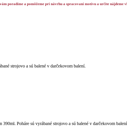
 vám poradíme a pomôžeme pri návrhu a spracovaní motívu a určite nájdeme vh
né strojovo a sú balené v darčekovom balení.
 390ml. Poháre sú vyrábané strojovo a sú balené v darčekovom balení