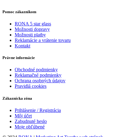
Pomoc zákazníkom
RONA 5 star glass
Možnosti dopravy
Možnosti platby
Reklamácie a vrátenie tovaru
Kontakt
Právne informácie
Obchodné podmienky
Reklamačné podmienky
Ochrana osobných údajov
Pravidlá cookies
Zákaznícka zóna
Prihlásenie / Registrácia
Môj účet
Zabudnuté heslo
Moje obľúbené