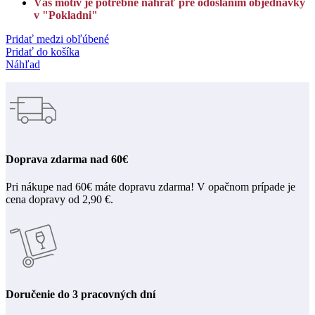
Váš motív je potrebné nahrať pre odoslaním objednávky
v "Pokladni"
Pridať medzi obľúbené
Pridať do košíka
Náhľad
Doprava zdarma nad 60€
Pri nákupe nad 60€ máte dopravu zdarma! V opačnom prípade je
cena dopravy od 2,90 €.
Doručenie do 3 pracovných dní