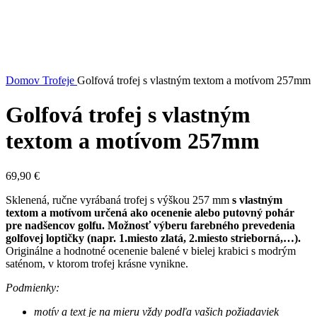
Domov
Trofeje
Golfová trofej s vlastným textom a motívom 257mm
Golfová trofej s vlastným
textom a motívom 257mm
69,90
€
Sklenená, ručne vyrábaná trofej s výškou 257 mm
s vlastným
textom a motívom určená ako ocenenie alebo putovný pohár
pre nadšencov golfu. Možnosť výberu farebného prevedenia
golfovej loptičky (napr. 1.miesto zlatá, 2.miesto strieborná,…).
Originálne a hodnotné ocenenie balené v bielej krabici s modrým
saténom, v ktorom trofej krásne vynikne.
Podmienky:
motív a text je na mieru vždy podľa vašich požiadaviek