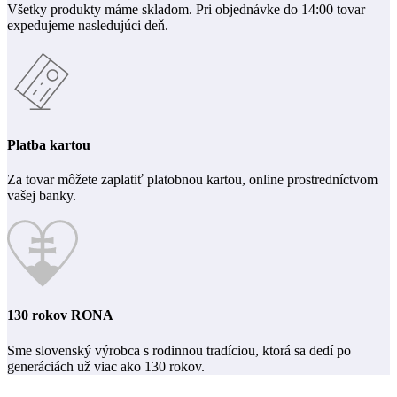
Všetky produkty máme skladom. Pri objednávke do 14:00 tovar
expedujeme nasledujúci deň.
Platba kartou
Za tovar môžete zaplatiť platobnou kartou, online prostredníctvom
vašej banky.
130 rokov RONA
Sme slovenský výrobca s rodinnou tradíciou, ktorá sa dedí po
generáciách už viac ako 130 rokov.