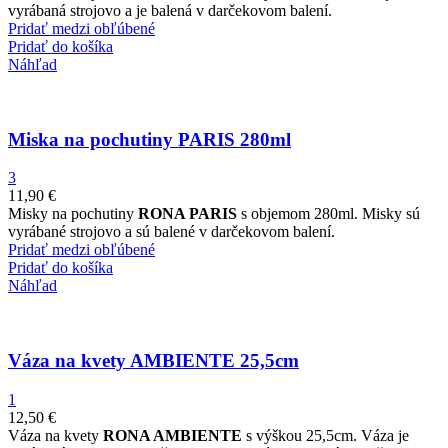
vyrábaná strojovo a je balená v darčekovom balení.
Pridať medzi obľúbené
Pridať do košíka
Náhľad
Miska na pochutiny PARIS 280ml
3
11,90
€
Misky na pochutiny
RONA PARIS
s objemom 280ml. Misky sú
vyrábané strojovo a sú balené v darčekovom balení.
Pridať medzi obľúbené
Pridať do košíka
Náhľad
Váza na kvety AMBIENTE 25,5cm
1
12,50
€
Váza na kvety
RONA AMBIENTE
s výškou 25,5cm. Váza je