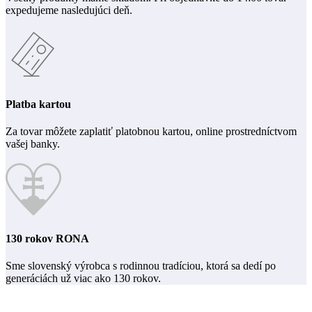
expedujeme nasledujúci deň.
Platba kartou
Za tovar môžete zaplatiť platobnou kartou, online prostredníctvom
vašej banky.
130 rokov RONA
Sme slovenský výrobca s rodinnou tradíciou, ktorá sa dedí po
generáciách už viac ako 130 rokov.