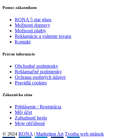
Pomoc zákazníkom
RONA 5 star glass
Možnosti dopravy
Možnosti platby
Reklamácie a vrátenie tovaru
Kontakt
Právne informácie
Obchodné podmienky
Reklamačné podmienky
Ochrana osobných údajov
Pravidlá cookies
Zákaznícka zóna
Prihlásenie / Registrácia
Môj účet
Zabudnuté heslo
Moje obľúbené
© 2024
RONA
|
Marketing Art
Tvorba web stránok