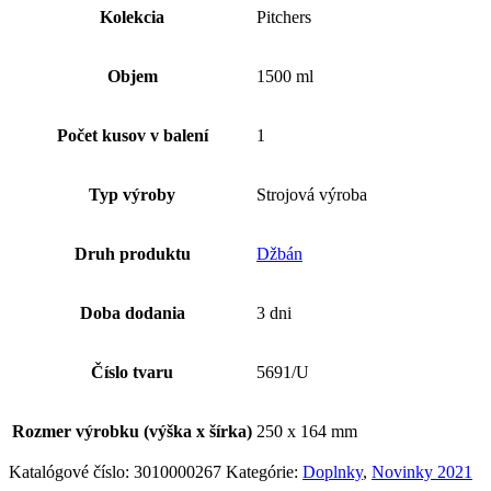
Kolekcia
Pitchers
Objem
1500 ml
Počet kusov v balení
1
Typ výroby
Strojová výroba
Druh produktu
Džbán
Doba dodania
3 dni
Číslo tvaru
5691/U
Rozmer výrobku (výška x šírka)
250 x 164 mm
Katalógové číslo:
3010000267
Kategórie:
Doplnky
,
Novinky 2021