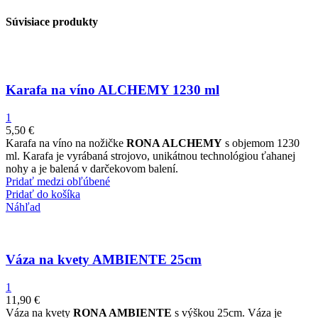
Súvisiace produkty
Karafa na víno ALCHEMY 1230 ml
1
5,50
€
Karafa na víno na nožičke
RONA ALCHEMY
s objemom 1230
ml. Karafa je vyrábaná strojovo, unikátnou technológiou ťahanej
nohy a je balená v darčekovom balení.
Pridať medzi obľúbené
Pridať do košíka
Náhľad
Váza na kvety AMBIENTE 25cm
1
11,90
€
Váza na kvety
RONA AMBIENTE
s výškou 25cm. Váza je