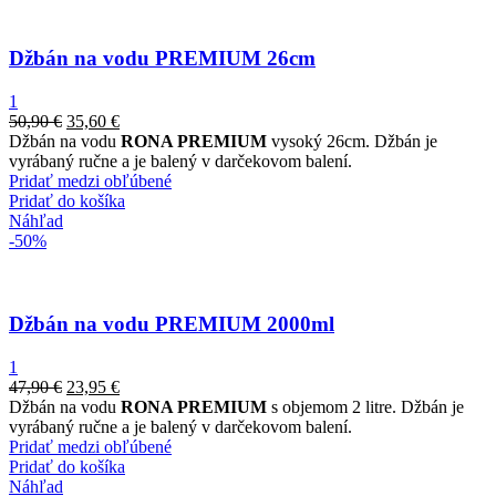
Džbán na vodu PREMIUM 26cm
1
50,90
€
35,60
€
Džbán na vodu
RONA PREMIUM
vysoký 26cm. Džbán je
vyrábaný ručne a je balený v darčekovom balení.
Pridať medzi obľúbené
Pridať do košíka
Náhľad
-50%
Džbán na vodu PREMIUM 2000ml
1
47,90
€
23,95
€
Džbán na vodu
RONA PREMIUM
s objemom 2 litre. Džbán je
vyrábaný ručne a je balený v darčekovom balení.
Pridať medzi obľúbené
Pridať do košíka
Náhľad