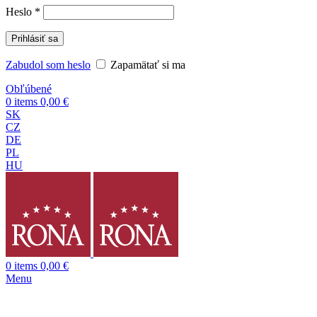
Heslo
*
Prihlásiť sa
Zabudol som heslo
Zapamätať si ma
Obľúbené
0
items
0,00
€
SK
CZ
DE
PL
HU
0
items
0,00
€
Menu