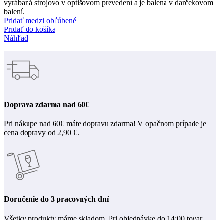
vyrábaná strojovo v optišovom prevedení a je balená v darčekovom
balení.
Pridať medzi obľúbené
Pridať do košíka
Náhľad
Doprava zdarma nad 60€
Pri nákupe nad 60€ máte dopravu zdarma! V opačnom prípade je
cena dopravy od 2,90 €.
Doručenie do 3 pracovných dní
Všetky produkty máme skladom. Pri objednávke do 14:00 tovar