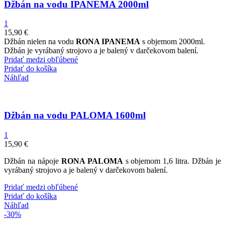
Džbán na vodu IPANEMA 2000ml
1
15,90
€
Džbán nielen na vodu
RONA IPANEMA
s objemom 2000ml.
Džbán je vyrábaný strojovo a je balený v darčekovom balení.
Pridať medzi obľúbené
Pridať do košíka
Náhľad
Džbán na vodu PALOMA 1600ml
1
15,90
€
Džbán na nápoje
RONA PALOMA
s objemom 1,6 litra. Džbán je
vyrábaný strojovo a je balený v darčekovom balení.
Pridať medzi obľúbené
Pridať do košíka
Náhľad
-30%