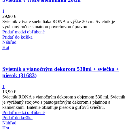
1
29,90
€
Svietnik v tvare snehuliaka RONA o výške 20 cm. Svietnik je
vyrábaný ručne s matnou povrchovou úpravou.
Pridať medzi obľúbené
Pridať do košíka
Náhľad
Hot
Svietnik s vianočným dekorom 530ml + sviečka +
piesok (31683)
1
13,90
€
Svietnik RONA s vianočným dekorom s objemom 530 ml. Svietnik
je vyrábaný strojovo s pantografovým dekorom s platinou a
kamienkami. Balenie obsahuje piesok a guľovú sviečku.
Pridať medzi obľúbené
Pridať do košíka
Náhľad
Hot