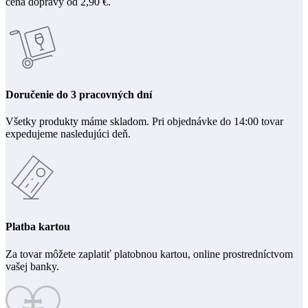
cena dopravy od 2,90 €.
Doručenie do 3 pracovných dní
Všetky produkty máme skladom. Pri objednávke do 14:00 tovar
expedujeme nasledujúci deň.
Platba kartou
Za tovar môžete zaplatiť platobnou kartou, online prostredníctvom
vašej banky.