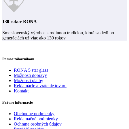
130 rokov RONA
Sme slovenský výrobca s rodinnou tradíciou, ktorá sa dedí po
generáciách už viac ako 130 rokov.
Pomoc zákazníkom
RONA 5 star glass
Možnosti dopravy
Možnosti platby
Reklamácie a vrátenie tovaru
Kontakt
Právne informácie
Obchodné podmienky
Reklamačné podmienky
Ochrana osobných údajov