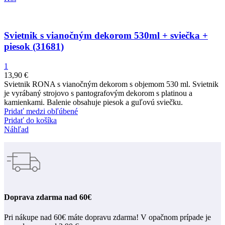
Svietnik s vianočným dekorom 530ml + sviečka +
piesok (31681)
1
13,90
€
Svietnik RONA s vianočným dekorom s objemom 530 ml. Svietnik
je vyrábaný strojovo s pantografovým dekorom s platinou a
kamienkami. Balenie obsahuje piesok a guľovú sviečku.
Pridať medzi obľúbené
Pridať do košíka
Náhľad
Doprava zdarma nad 60€
Pri nákupe nad 60€ máte dopravu zdarma! V opačnom prípade je