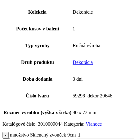
Kolekcia
Dekorácie
Počet kusov v balení
1
Typ výroby
Ručná výroba
Druh produktu
Dekorácia
Doba dodania
3 dni
Číslo tvaru
59298_dekor 29646
Rozmer výrobku (výška x šírka)
90 x 72 mm
Katalógové číslo:
3010009044
Kategória:
Vianoce
množstvo Sklenený zvonček 9cm