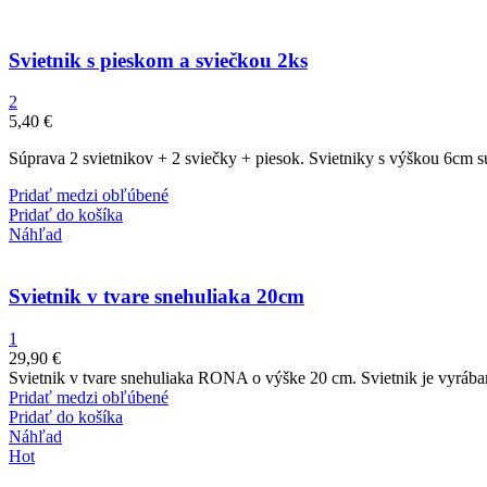
Svietnik s pieskom a sviečkou 2ks
2
5,40
€
Súprava 2 svietnikov + 2 sviečky + piesok. Svietniky s výškou 6cm sú
Pridať medzi obľúbené
Pridať do košíka
Náhľad
Svietnik v tvare snehuliaka 20cm
1
29,90
€
Svietnik v tvare snehuliaka RONA o výške 20 cm. Svietnik je vyráb
Pridať medzi obľúbené
Pridať do košíka
Náhľad
Hot