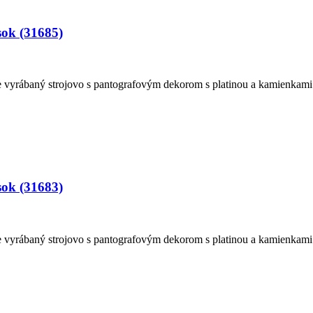
sok (31685)
vyrábaný strojovo s pantografovým dekorom s platinou a kamienkami.
sok (31683)
vyrábaný strojovo s pantografovým dekorom s platinou a kamienkami.