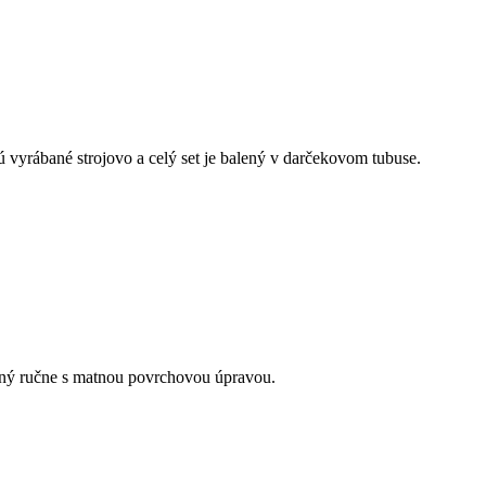
 vyrábané strojovo a celý set je balený v darčekovom tubuse.
aný ručne s matnou povrchovou úpravou.