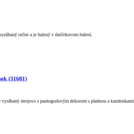
vyrábaný ručne a je balený v darčekovom balení.
sok (31681)
vyrábaný strojovo s pantografovým dekorom s platinou a kamienkami.