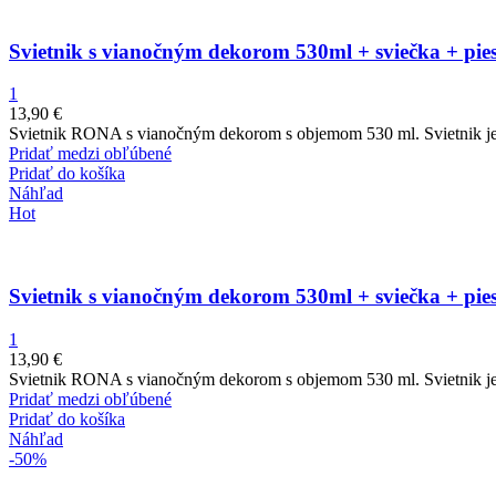
Svietnik s vianočným dekorom 530ml + sviečka + pie
1
13,90
€
Svietnik RONA s vianočným dekorom s objemom 530 ml. Svietnik je 
Pridať medzi obľúbené
Pridať do košíka
Náhľad
Hot
Svietnik s vianočným dekorom 530ml + sviečka + pie
1
13,90
€
Svietnik RONA s vianočným dekorom s objemom 530 ml. Svietnik je 
Pridať medzi obľúbené
Pridať do košíka
Náhľad
-50%