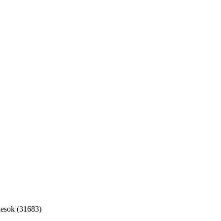
iesok (31683)