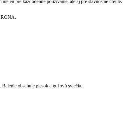
 nielen pre každodenné používanie, ale aj pre slávnostné chvíle.
ov RONA.
 Balenie obsahuje piesok a guľovú sviečku.