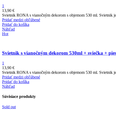
1
13,90
€
Svietnik RONA s vianočným dekorom s objemom 530 ml. Svietnik je 
Pridať medzi obľúbené
Pridať do košíka
Náhľad
Hot
Svietnik s vianočným dekorom 530ml + sviečka + pie
1
13,90
€
Svietnik RONA s vianočným dekorom s objemom 530 ml. Svietnik je 
Pridať medzi obľúbené
Pridať do košíka
Náhľad
Súvisiace produkty
Sold out