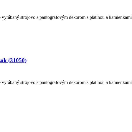
vyrábaný strojovo s pantografovým dekorom s platinou a kamienkami.
sok (31050)
vyrábaný strojovo s pantografovým dekorom s platinou a kamienkami.