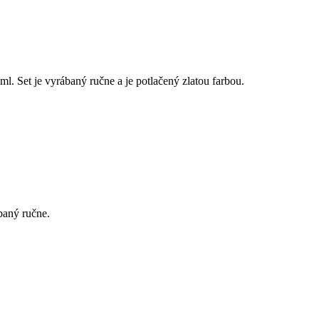
l. Set je vyrábaný ručne a je potlačený zlatou farbou.
baný ručne.