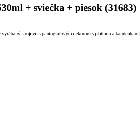
30ml + sviečka + piesok (31683)
vyrábaný strojovo s pantografovým dekorom s platinou a kamienkami.