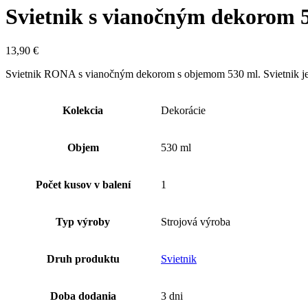
Svietnik s vianočným dekorom 5
13,90
€
Svietnik RONA s vianočným dekorom s objemom 530 ml. Svietnik je 
Kolekcia
Dekorácie
Objem
530 ml
Počet kusov v balení
1
Typ výroby
Strojová výroba
Druh produktu
Svietnik
Doba dodania
3 dni