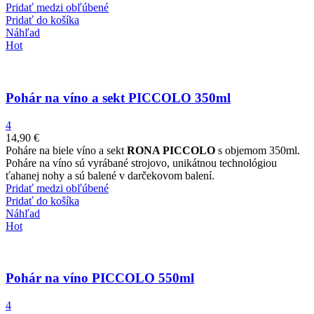
Pridať medzi obľúbené
Pridať do košíka
Náhľad
Hot
Pohár na víno a sekt PICCOLO 350ml
4
14,90
€
Poháre na biele víno a sekt
RONA PICCOLO
s objemom 350ml.
Poháre na víno sú vyrábané strojovo, unikátnou technológiou
ťahanej nohy a sú balené v darčekovom balení.
Pridať medzi obľúbené
Pridať do košíka
Náhľad
Hot
Pohár na víno PICCOLO 550ml
4