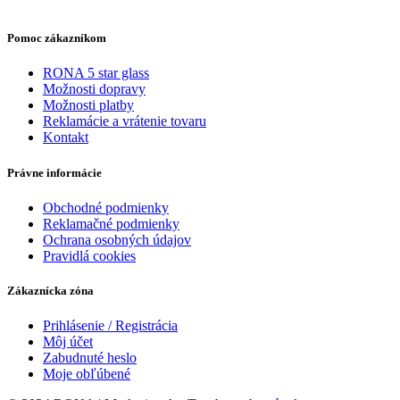
Pomoc zákazníkom
RONA 5 star glass
Možnosti dopravy
Možnosti platby
Reklamácie a vrátenie tovaru
Kontakt
Právne informácie
Obchodné podmienky
Reklamačné podmienky
Ochrana osobných údajov
Pravidlá cookies
Zákaznícka zóna
Prihlásenie / Registrácia
Môj účet
Zabudnuté heslo
Moje obľúbené