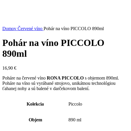
Domov
Červené víno
Pohár na víno PICCOLO 890ml
Pohár na víno PICCOLO
890ml
16,90
€
Poháre na červené víno
RONA PICCOLO
s objemom 890ml.
Poháre na víno sú vyrábané strojovo, unikátnou technológiou
ťahanej nohy a sú balené v darčekovom balení.
Kolekcia
Piccolo
Objem
890 ml