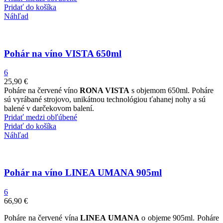
Pridať do košíka
Náhľad
Pohár na víno VISTA 650ml
6
25,90
€
Poháre na červené víno
RONA VISTA
s objemom 650ml. Poháre
sú vyrábané strojovo, unikátnou technológiou ťahanej nohy a sú
balené v darčekovom balení.
Pridať medzi obľúbené
Pridať do košíka
Náhľad
Pohár na víno LINEA UMANA 905ml
6
66,90
€
Poháre na červené vína
LINEA UMANA
o objeme 905ml. Poháre