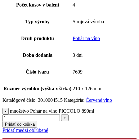
Počet kusov v balení
4
Typ výroby
Strojová výroba
Druh produktu
Pohár na víno
Doba dodania
3 dni
Číslo tvaru
7609
Rozmer výrobku (výška x šírka)
210 x 126 mm
Katalógové číslo:
3010004515
Kategória:
Červené víno
množstvo Pohár na víno PICCOLO 890ml
Pridať do košíka
Pridať medzi obľúbené