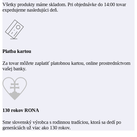
Všetky produkty máme skladom. Pri objednávke do 14:00 tovar
expedujeme nasledujúci deň.
Platba kartou
Za tovar môžete zaplatiť platobnou kartou, online prostredníctvom
vašej banky.
130 rokov RONA
Sme slovenský výrobca s rodinnou tradíciou, ktorá sa dedí po
generáciách už viac ako 130 rokov.