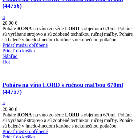
(44756)
4
20,90
€
Poháre
RONA
na víno zo série
LORD
s objemom 670ml. Poháre
sú vyrábané strojovo a sú zdobené technikou ručnej maľby. Poháre
sú balené v hnedo-hnedom kartóne s nekonečnou potlačou.
Pridať medzi obľúbené
Pridať do košíka
Náhľad
Hot
Poháre na víno LORD s ručnou maľbou 670ml
(44757)
4
20,90
€
Poháre
RONA
na víno zo série
LORD
s objemom 670ml. Poháre
sú vyrábané strojovo a sú zdobené technikou ručnej maľby. Poháre
sú balené v hnedo-hnedom kartóne s nekonečnou potlačou.
Pridať medzi obľúbené
Pridať do košíka