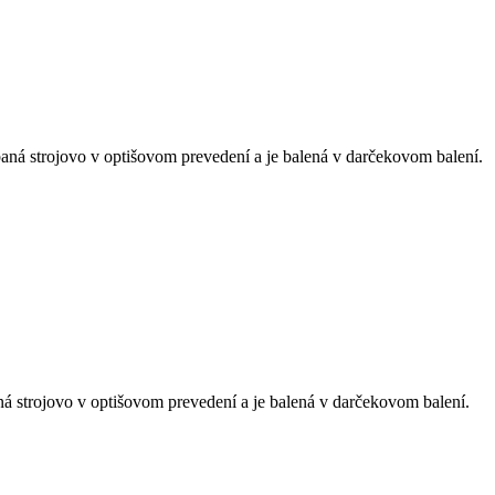
ná strojovo v optišovom prevedení a je balená v darčekovom balení.
 strojovo v optišovom prevedení a je balená v darčekovom balení.