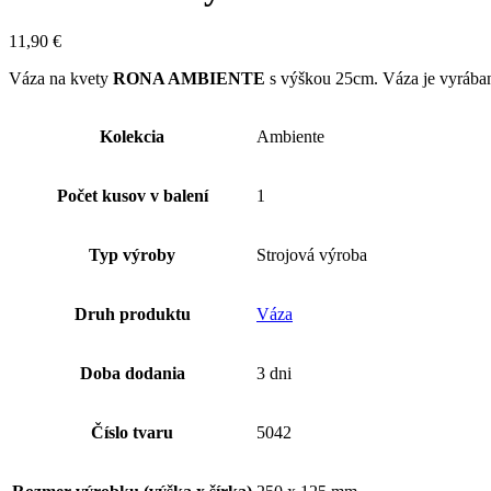
11,90
€
Váza na kvety
RONA AMBIENTE
s výškou 25cm. Váza je vyrábaná
Kolekcia
Ambiente
Počet kusov v balení
1
Typ výroby
Strojová výroba
Druh produktu
Váza
Doba dodania
3 dni
Číslo tvaru
5042