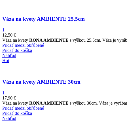
Váza na kvety AMBIENTE 25,5cm
1
12,50
€
Váza na kvety
RONA AMBIENTE
s výškou 25,5cm. Váza je vyrába
Pridať medzi obľúbené
Pridať do košíka
Náhľad
Hot
Váza na kvety AMBIENTE 30cm
1
17,90
€
Váza na kvety
RONA AMBIENTE
s výškou 30cm. Váza je vyrábaná
Pridať medzi obľúbené
Pridať do košíka
Náhľad