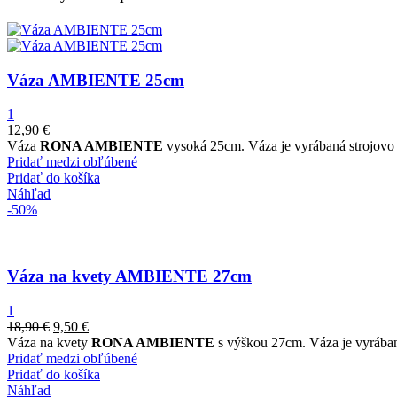
Váza AMBIENTE 25cm
1
12,90
€
Váza
RONA AMBIENTE
vysoká 25cm. Váza je vyrábaná strojovo 
Pridať medzi obľúbené
Pridať do košíka
Náhľad
-50%
Váza na kvety AMBIENTE 27cm
1
18,90
€
9,50
€
Váza na kvety
RONA AMBIENTE
s výškou 27cm. Váza je vyrábaná
Pridať medzi obľúbené
Pridať do košíka
Náhľad