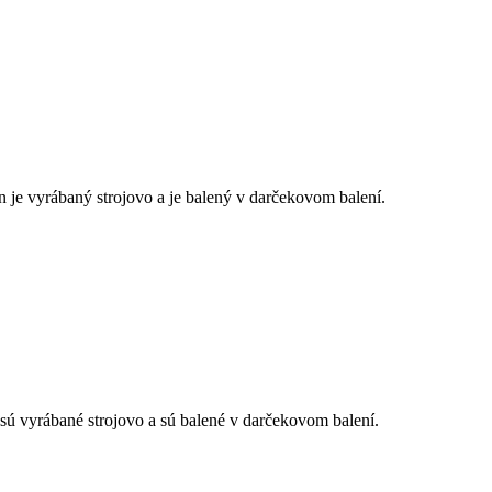
e vyrábaný strojovo a je balený v darčekovom balení.
yrábané strojovo a sú balené v darčekovom balení.