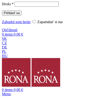
Heslo
*
Prihlásiť sa
Zabudol som heslo
Zapamätať si ma
Obľúbené
0
items
0,00
€
SK
CZ
DE
PL
HU
0
items
0,00
€
Menu