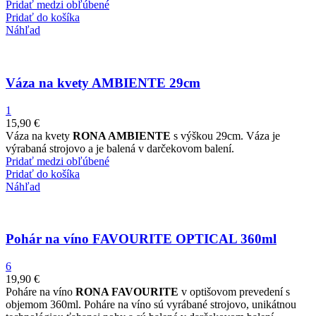
Pridať medzi obľúbené
Pridať do košíka
Náhľad
Váza na kvety AMBIENTE 29cm
1
15,90
€
Váza na kvety
RONA AMBIENTE
s výškou 29cm. Váza je
výrabaná strojovo a je balená v darčekovom balení.
Pridať medzi obľúbené
Pridať do košíka
Náhľad
Pohár na víno FAVOURITE OPTICAL 360ml
6
19,90
€
Poháre na víno
RONA FAVOURITE
v optišovom prevedení s
objemom 360ml. Poháre na víno sú vyrábané strojovo, unikátnou