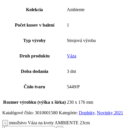
Kolekcia
Ambiente
Počet kusov v balení
1
Typ výroby
Strojová výroba
Druh produktu
Váza
Doba dodania
3 dni
Číslo tvaru
5449/P
Rozmer výrobku (výška x šírka)
230 x 176 mm
Katalógové číslo:
3010001580
Kategórie:
Doplnky
,
Novinky 2021
množstvo Váza na kvety AMBIENTE 23cm