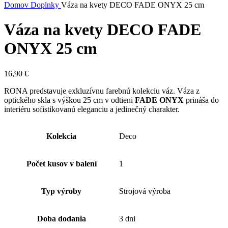
Domov
Doplnky
Váza na kvety DECO FADE ONYX 25 cm
Váza na kvety DECO FADE
ONYX 25 cm
16,90
€
RONA predstavuje exkluzívnu farebnú kolekciu váz. Váza z
optického skla s výškou 25 cm v odtieni
FADE ONYX
prináša do
interiéru sofistikovanú eleganciu a jedinečný charakter.
Kolekcia
Deco
Počet kusov v balení
1
Typ výroby
Strojová výroba
Doba dodania
3 dni