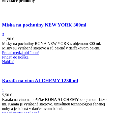
Súvisiace produkty
Miska na pochutiny NEW YORK 300ml
3
11,90
€
Misky na pochutiny RONA NEW YORK s objemom 300 ml.
Misky sú vyrábané strojovo a sú balené v darčekovom balení.
Pridať medzi obľúbené
Pridať do košíka
Náhľad
Karafa na víno ALCHEMY 1230 ml
1
5,50
€
Karafa na víno na nožičke
RONA ALCHEMY
s objemom 1230
ml. Karafa je vyrábaná strojovo, unikátnou technológiou ťahanej
nohy a je balená v darčekovom balení.