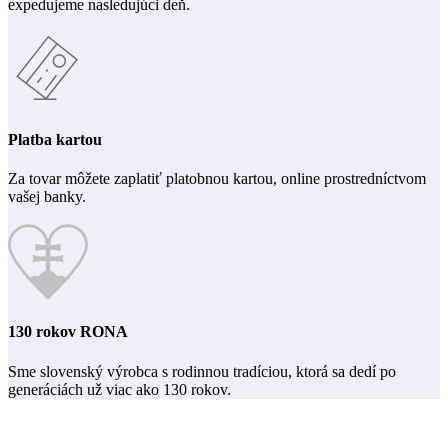
expedujeme nasledujúci deň.
Platba kartou
Za tovar môžete zaplatiť platobnou kartou, online prostredníctvom
vašej banky.
130 rokov RONA
Sme slovenský výrobca s rodinnou tradíciou, ktorá sa dedí po
generáciách už viac ako 130 rokov.