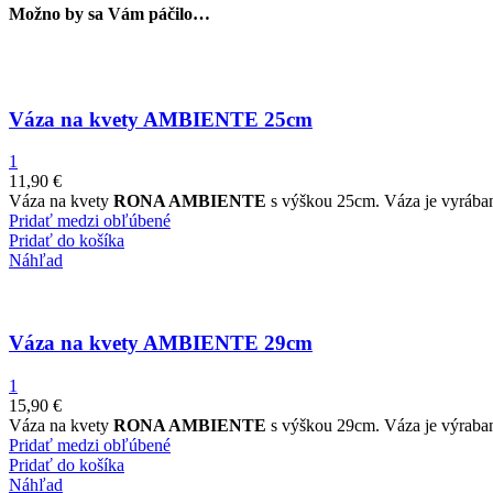
Možno by sa Vám páčilo…
Váza na kvety AMBIENTE 25cm
1
11,90
€
Váza na kvety
RONA AMBIENTE
s výškou 25cm. Váza je vyrábaná
Pridať medzi obľúbené
Pridať do košíka
Náhľad
Váza na kvety AMBIENTE 29cm
1
15,90
€
Váza na kvety
RONA AMBIENTE
s výškou 29cm. Váza je výrabaná
Pridať medzi obľúbené
Pridať do košíka
Náhľad