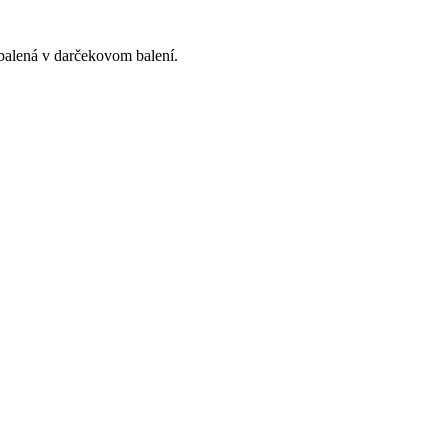
balená v darčekovom balení.