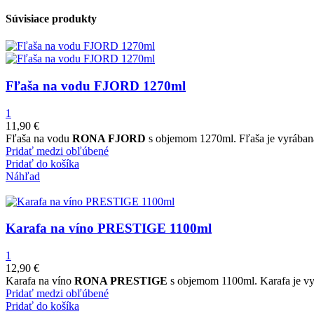
Súvisiace produkty
Fľaša na vodu FJORD 1270ml
1
11,90
€
Fľaša na vodu
RONA FJORD
s objemom 1270ml. Fľaša je vyrábaná 
Pridať medzi obľúbené
Pridať do košíka
Náhľad
Karafa na víno PRESTIGE 1100ml
1
12,90
€
Karafa na víno
RONA PRESTIGE
s objemom 1100ml. Karafa je vyr
Pridať medzi obľúbené
Pridať do košíka