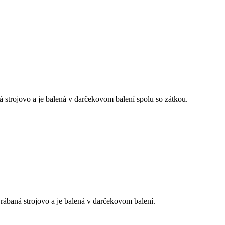
strojovo a je balená v darčekovom balení spolu so zátkou.
ábaná strojovo a je balená v darčekovom balení.